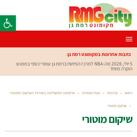
פתח סרגל
תפריט
כתבות אחרונות במקומונט רמת גן:
5 יולי, 2026
מה-NBA למרכז הפיתוח ברמת גן: עומרי כספי במפגש
הוקרה מיוחד
ראשי
»
צרכנות
»
עצת מומחה
»
הרפואה המשלימה בשירות השיקום המוטורי
»
שיקום מוטורי
שיקום מוטורי