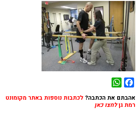
WhatsApp
Facebook
אהבתם את הכתבה?
לכתבות נוספות באתר מקומונט
רמת גן
לחצו כאן