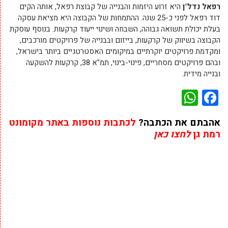
רפאל נדל"ן
היא זרוע היזמות והבנייה של קבוצת רפאל, אותה הקים
דוד רפאל לפני כ-25 שנה. ההתמחות של הקבוצה היא מציאת עסקה
בעלת יכולת תשואה גבוהה, השבחה ושינוי ייעוד קרקעות. בנוסף עוסקת
הקבוצה בשיווק של קרקעות, בייזום ובבנייה של פרויקטים מורכבים,
ומקדמת פרויקטים יוקרתיים במיקומים האסטרטגיים ביותר בישראל,
ובהם פרויקטים מסחריים, פינוי-בינוי, תמ"א 38, קרקעות להשקעה
ובנייה מידית.
WhatsApp
Facebook
אהבתם את הכתבה?
לכתבות נוספות באתר מקומונט
רמת גן
לחצו כאן