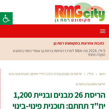
פתח סרגל
תפריט
כתבות אחרונות במקומונט רמת גן:
5 יולי, 2026
מה-NBA למרכז הפיתוח ברמת גן: עומרי כספי במפגש
הוקרה מיוחד
ראשי
»
נדל"ן
»
הריסת 26 מבנים ובניית 1,200 יח"ד תחתם: תוכנית פינוי-בינוי
חדשה מתוכננת ברמת גן
הריסת 26 מבנים ובניית 1,200
יח"ד תחתם: תוכנית פינוי-בינוי