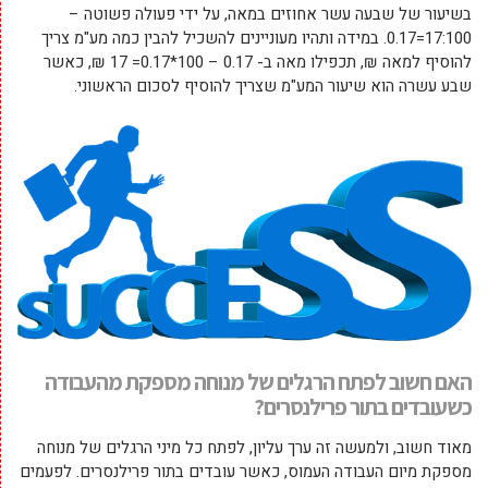
בשיעור של שבעה עשר אחוזים במאה, על ידי פעולה פשוטה –
17:100=0.17. במידה ותהיו מעוניינים להשכיל להבין כמה מע"מ צריך
להוסיף למאה ₪, תכפילו מאה ב- 0.17 – 100*0.17= 17 ₪, כאשר
שבע עשרה הוא שיעור המע"מ שצריך להוסיף לסכום הראשוני.
האם חשוב לפתח הרגלים של מנוחה מספקת מהעבודה
כשעובדים בתור פרילנסרים?
מאוד חשוב, ולמעשה זה ערך עליון, לפתח כל מיני הרגלים של מנוחה
מספקת מיום העבודה העמוס, כאשר עובדים בתור פרילנסרים. לפעמים