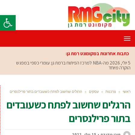
פתח סרגל
תפריט
כתבות אחרונות במקומונט רמת גן:
5 יולי, 2026
מה-NBA למרכז הפיתוח ברמת גן: עומרי כספי במפגש
הוקרה מיוחד
ראשי
»
צרכנות
»
עסקים
»
הרגלים שחשוב לפתח כשעובדים בתור פרילנסרים
הרגלים שחשוב לפתח כשעובדים
בתור פרילנסרים
תוכן מקודם
15 יולי, 2022