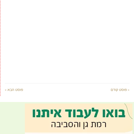
« פוסט קודם
פוסט הבא »