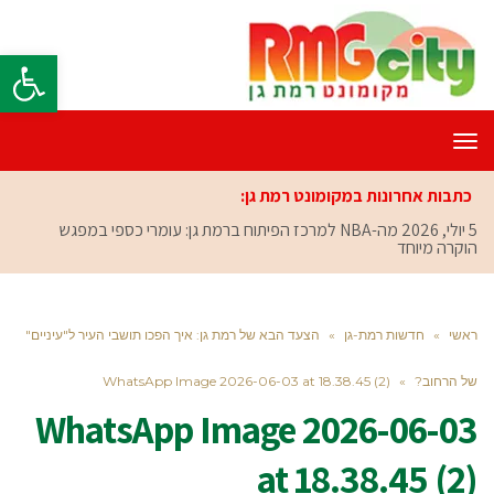
פתח סרגל
תפריט
כתבות אחרונות במקומונט רמת גן:
5 יולי, 2026
מה-NBA למרכז הפיתוח ברמת גן: עומרי כספי במפגש
הוקרה מיוחד
ראשי
»
חדשות רמת-גן
»
הצעד הבא של רמת גן: איך הפכו תושבי העיר ל"עיניים"
של הרחוב?
»
WhatsApp Image 2026-06-03 at 18.38.45 (2)
WhatsApp Image 2026-06-03
at 18.38.45 (2)