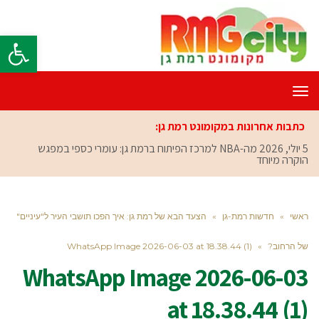
פתח סרגל
תפריט
כתבות אחרונות במקומונט רמת גן:
5 יולי, 2026
מה-NBA למרכז הפיתוח ברמת גן: עומרי כספי במפגש
הוקרה מיוחד
ראשי
»
חדשות רמת-גן
»
הצעד הבא של רמת גן: איך הפכו תושבי העיר ל"עיניים"
של הרחוב?
»
WhatsApp Image 2026-06-03 at 18.38.44 (1)
WhatsApp Image 2026-06-03
at 18.38.44 (1)