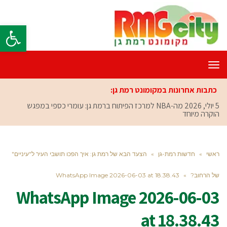
פתח סרגל
תפריט
כתבות אחרונות במקומונט רמת גן:
5 יולי, 2026
מה-NBA למרכז הפיתוח ברמת גן: עומרי כספי במפגש
הוקרה מיוחד
ראשי
»
חדשות רמת-גן
»
הצעד הבא של רמת גן: איך הפכו תושבי העיר ל"עיניים"
של הרחוב?
»
WhatsApp Image 2026-06-03 at 18.38.43
WhatsApp Image 2026-06-03
at 18.38.43