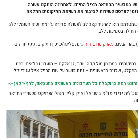
ש במכשיר ההחיאה מציל החיים. לאחרונה הותקנו עשרה
הזמן לפרסם כשירות לציבור את רשימת המיקומים המלאה.
שמטרתם היא להחזיר קצב לב לפעולה סדירה ע"י מתן שוק חשמלי ללב,
החולה בסמיכות ללב.
 בהר הבנים,
פארק מרום נווה
, גינת צלינה/שיכון וותיקים, גינת חרוזים
במיקומים: רמת חן מול קפה שקד, גן אלקס – מועדון גמלאים, רמת
ל המקלט, שכונת הראשונים – גינת כושר על שם החייל אייל עזורי ז"ל.
נט רמת גן וקבלת כל העדכונים ראשונים בווטסאפ, לחץ/י כאן <<
כ"לית ידידי מד"א בישראל ואילן קליין מנהל הפרויקט מכשירי החייאה
ה.