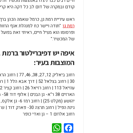
חיים רבים כבר ניצלו באמצעות מכשיר זה ש
קודם ובמקרה של דום לב כל דקה היא קריט
ראש עיריית רמת גן, כרמל שאמה הכהן ברך
רמת גן
: "תודה ויישר כח למנהלת אגף הרווח
ופרסומו הוא מציל חיים, ראיתי זאת בפועל
של המכשיר."
איפה יש דפיברילטור ברמת 
המוצבות בעיר:
רחוב אלרום 1 – גן ואדי כופר
WhatsApp
Facebook