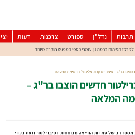
תרבות
נדל"ן
ספורט
צרכנות
דעות
יצי
שירי דפיברילטור חדשים הוצבו בר"ג –
ימה המלאה
ת מספר רב של עמדות החייאה מבוססות דפיברילטור וזאת בכדי