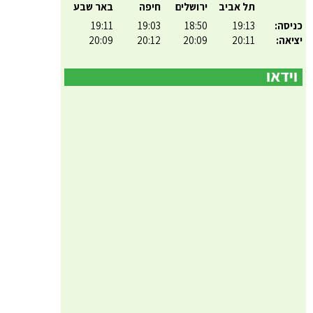
תל אביב
ירושלים
חיפה
באר שבע
כניסה:
19:13
18:50
19:03
19:11
יציאה:
20:11
20:09
20:12
20:09