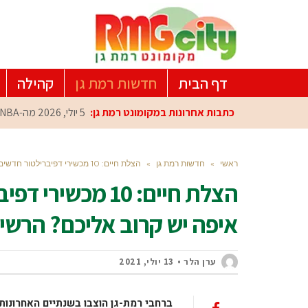
דף הבית
חדשות רמת גן
קהילה
כתבות אחרונות במקומונט רמת גן:
5 יולי, 2026
מה-NBA למרכז הפיתוח ברמת גן: עומרי כספי במפגש הוקרה מיוחד
ראשי
»
חדשות רמת גן
»
הצלת חיים: 10 מכשירי דפיברילטור חדשים הוצבו בר"ג – איפה יש קרוב אליכם? הרשימה המלאה
הצלת חיים: 10 מכ
איפה יש קרוב אליכם? הרש
ערן הלר
13 יולי, 2021
ברחבי רמת-גן הוצבו בשנתיים האחרונו