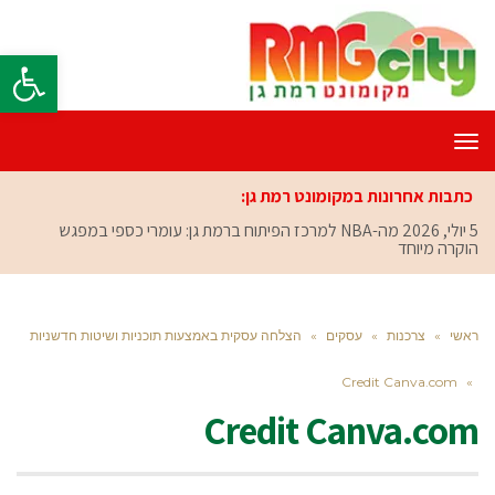
פתח סרגל
תפריט
כתבות אחרונות במקומונט רמת גן:
5 יולי, 2026
מה-NBA למרכז הפיתוח ברמת גן: עומרי כספי במפגש
הוקרה מיוחד
ראשי
»
צרכנות
»
עסקים
»
הצלחה עסקית באמצעות תוכניות ושיטות חדשניות
Credit Canva.com
»
Credit Canva.com