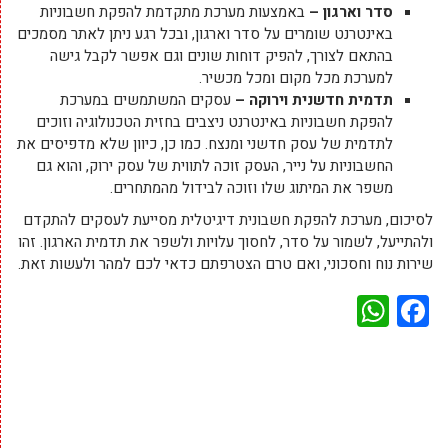
סדר וארגון –
באמצעות מערכת מתקדמת להפקת חשבוניות
באינטרנט שומרים על סדר וארגון, ובכל רגע ניתן לאתר מסמכים
בהתאם לצורך, להפיק דוחות שונים וגם אפשר לקבל גישה
למערכת מכל מקום ומכל מכשיר.
תדמית חדשנית וירוקה –
עסקים המשתמשים במערכת
להפקת חשבוניות באינטרנט ניצבים בחזית הטכנולוגיה וזוכים
לתדמית של עסק חדשני ומנצח. כמו כן, כיוון שלא מדפיסים את
החשבוניות על נייר, העסק זוכה לתווית של עסק ירוק, והוא גם
משפר את המיתוג שלו וזוכה לבידול מהמתחרים.
לסיכום, מערכת להפקת חשבונית דיגיטלית מסייעת לעסקים להתקדם
ולהתייעל, לשמור על סדר, לחסוך עלויות ולשפר את תדמית הארגון. זהו
שירות נוח וחסכוני, ואם טרם הצטרפתם כדאי לכם למהר ולעשות זאת.
WhatsApp
Facebook