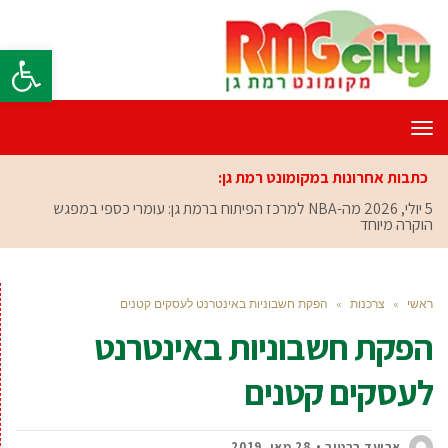
פתח סרגל
תפריט
כתבות אחרונות במקומונט רמת גן:
5 יולי, 2026
מה-NBA למרכז הפיתוח ברמת גן: עומרי כספי במפגש
הוקרה מיוחד
ראשי
»
צרכנות
»
הפקת חשבוניות באינטרנט לעסקים קטנים
הפקת חשבוניות באינטרנט
לעסקים קטנים
אביעד ברטוב
28 מאי, 2019