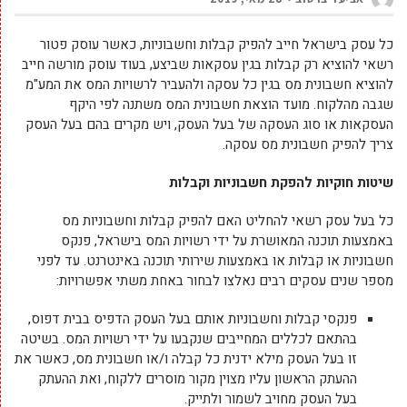
כל עסק בישראל חייב להפיק קבלות וחשבוניות, כאשר עוסק פטור
רשאי להוציא רק קבלות בגין עסקאות שביצע, בעוד עוסק מורשה חייב
להוציא חשבונית מס בגין כל עסקה ולהעביר לרשויות המס את המע"מ
שגבה מהלקוח. מועד הוצאת חשבונית המס משתנה לפי היקף
העסקאות או סוג העסקה של בעל העסק, ויש מקרים בהם בעל העסק
צריך להפיק חשבונית מס עסקה.
שיטות חוקיות להפקת חשבוניות וקבלות
כל בעל עסק רשאי להחליט האם להפיק קבלות וחשבוניות מס
באמצעות תוכנה המאושרת על ידי רשויות המס בישראל, פנקס
חשבוניות או קבלות או באמצעות שירותי תוכנה באינטרנט. עד לפני
מספר שנים עסקים רבים נאלצו לבחור באחת משתי אפשרויות:
פנקסי קבלות וחשבוניות אותם בעל העסק הדפיס בבית דפוס,
בהתאם לכללים המחייבים שנקבעו על ידי רשויות המס. בשיטה
זו בעל העסק מילא ידנית כל קבלה ו/או חשבונית מס, כאשר את
ההעתק הראשון עליו מצוין מקור מוסרים ללקוח, ואת ההעתק
בעל העסק מחויב לשמור ולתייק.