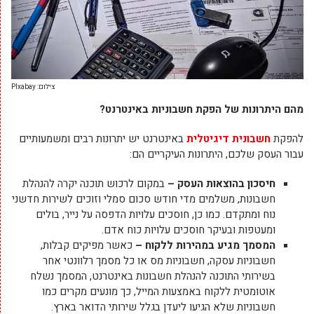
צילום: PIxabay
מהם היתרונות של הפקת חשבוניות באינטרנט?
להפקת
חשבונית דיגיטלית
באינטרנט יש יתרונות רבים ומשמעותיים
עבור העסק שלכם, היתרונות העיקריים הם:
חיסכון בהוצאות העסק –
במקום לרכוש תוכנה יקרה להנהלת
חשבונות, משלמים מדי חודש סכום סמלי וזוכים לשירות חדשני
נוח ומתקדם. כמו כן, חוסכים עלויות הדפסה על נייר, בולים
ומעטפות ובעיקר חוסכים עלויות כוח אדם.
המסמך מגיע במהירות ללקוח –
כאשר מפיקים קבלות,
חשבוניות עסקה, חשבוניות מס או כל מסמך רלוונטי אחר
בשירותי התוכנה להנהלת חשבונות באינטרנט, המסמך נשלח
אוטומטית ללקוח באמצעות המייל, כך מונעים מקרים כמו
חשבוניות שלא הגיעו ליעדן בגלל שירותי הדואר בארץ.