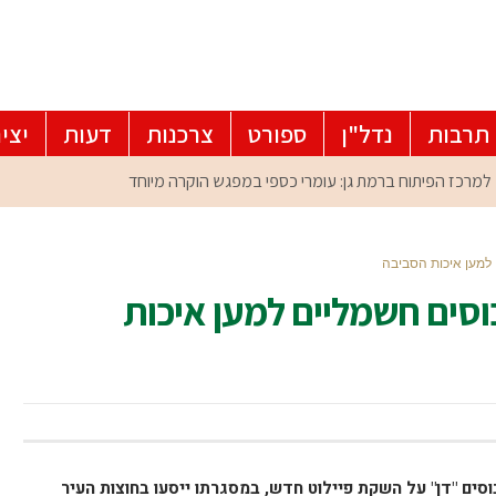
תרבות
נדל"ן
ספורט
צרכנות
דעות
יצי
 למען איכות הסביבה
וסים חשמליים למען איכות
סים "דן" על השקת פיילוט חדש, במסגרתו ייסעו בחוצות העיר