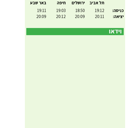
תל אביב
ירושלים
חיפה
באר שבע
כניסה:
19:12
18:50
19:03
19:11
יציאה:
20:11
20:09
20:12
20:09