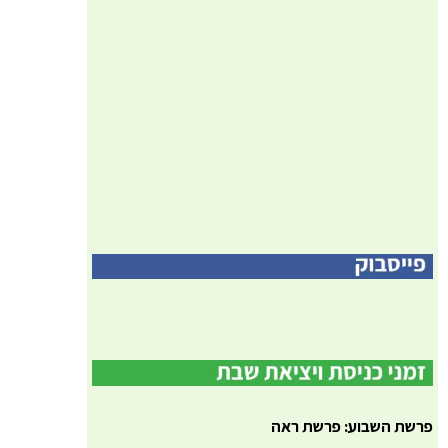
פרשת השבוע: פרשת ראה