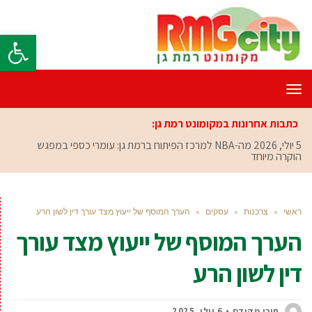
פתח סרגל
תפריט
כתבות אחרונות במקומונט רמת גן:
5 יולי, 2026
מה-NBA למרכז הפיתוח ברמת גן: עומרי כספי במפגש
הוקרה מיוחד
ראשי
»
צרכנות
»
עסקים
»
הערך המוסף של ייעוץ מצד עורך דין לשון הרע
הערך המוסף של ייעוץ מצד עורך
דין לשון הרע
תוכן מקודם
6 יולי, 2025