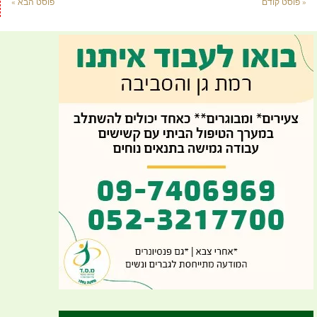
« פוסט קודם
פוסט הבא »