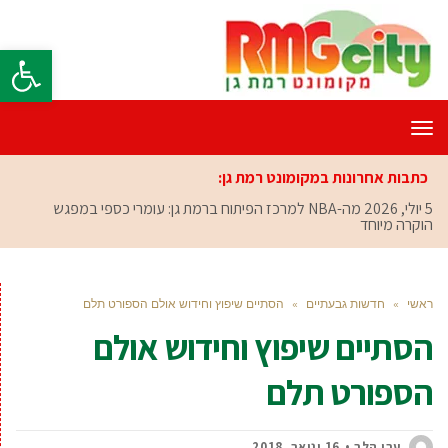
פתח סרגל
תפריט
כתבות אחרונות במקומונט רמת גן:
5 יולי, 2026
מה-NBA למרכז הפיתוח ברמת גן: עומרי כספי במפגש
הוקרה מיוחד
ראשי
»
חדשות גבעתיים
»
הסתיים שיפוץ וחידוש אולם הספורט תלם
הסתיים שיפוץ וחידוש אולם
הספורט תלם
ערן הלר
16 ינואר, 2018