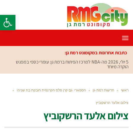
פתח סרגל
תפריט
כתבות אחרונות במקומונט רמת גן:
5 יולי, 2026
מה-NBA למרכז הפיתוח ברמת גן: עומרי כספי במפגש
הוקרה מיוחד
ראשי
»
חדשות רמת-גן
»
הספארי: גם קרן פלס הקרנפית חובקת בת שניה!
»
צילום אלעד הרשקוביץ
צילום אלעד הרשקוביץ