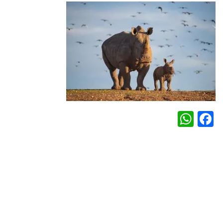
WhatsApp
Facebook