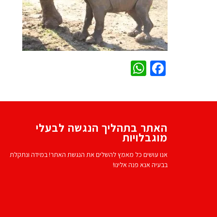
WhatsApp
Facebook
האתר בתהליך הנגשה לבעלי
מוגבלויות
אנו עושים כל מאמץ להשלים את הנגשת האתר! במידה ונתקלת
בבעיה אנא פנה אלינו!