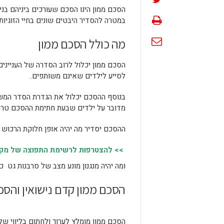
הסכם ממון הינו הסכם שעורכים ביניהם בני 
במטרה להסדיר היבטים שונים בחיי הזוגיות
מה כולל הסכם ממון
הסכם ממון יכלול לרוב הסדרה של העניינים 
לסייע לילדים שאינם משותפים.
בנוסף ההסכם יכלול את הגדרת הסדר המשמו
מדובר על ילדים שבעת חתימת ההסכם טרם
ההסכם יסדיר מה יהיה אופן חלוקת הרכוש ב
>> להצטרפות לרשימת התפוצה של מקומו
ומה יהיה מנגנון מונע מצב של סרבנות גט 
הסכם ממון קדם נישואין והסכ
הסכם ממון מומלץ לערוך ולחתום בליווי של