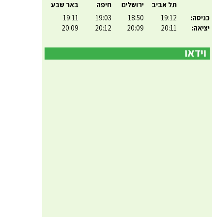
תל אביב
ירושלים
חיפה
באר שבע
כניסה:
19:12
18:50
19:03
19:11
יציאה:
20:11
20:09
20:12
20:09