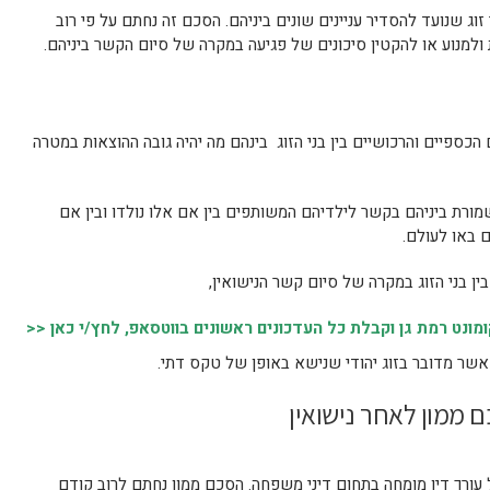
זוג שנועד להסדיר עניינים שונים ביניהם. הסכם זה נחתם על פי רוב
 ולמנוע או להקטין סיכונים של פגיעה במקרה של סיום הקשר ביניהם.
הכספיים והרכושיים בין בני הזוג בינהם מה יהיה גובה ההוצאות במטרה
רת ביניהם בקשר לילדיהם המשותפים בין אם אלו נולדו ובין אם
 באו לעולם.
ין בני הזוג במקרה של סיום קשר הנישואין,
נט רמת גן וקבלת כל העדכונים ראשונים בווטסאפ, לחץ/י כאן <<
כאשר מדובר בזוג יהודי שנישא באופן של טקס דתי.
ם ממון לאחר נישואין
 עורך דין מומחה בתחום דיני משפחה. הסכם ממון נחתם לרוב קודם