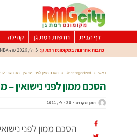
דף הבית
חדשות רמת גן
קהילה
כתבות אחרונות במקומונט רמת גן:
5 יולי, 2026
מה-NBA למרכז הפיתוח ברמת גן: עומרי כספי במפגש הוקרה מיוחד
ראשי
»
Uncategorized
»
הסכם ממון לפני נישואין – מה חשוב לד
הסכם ממון לפני נישואין – 
תוכן מקודם
28 יולי, 2021
הסכם ממון לפני נישואין