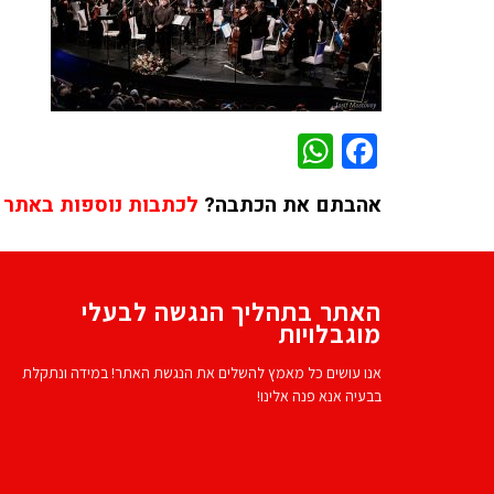
WhatsApp
Facebook
אהבתם את הכתבה?
לכתבות נוספות באתר 
האתר בתהליך הנגשה לבעלי
מוגבלויות
אנו עושים כל מאמץ להשלים את הנגשת האתר! במידה ונתקלת
בבעיה אנא פנה אלינו!