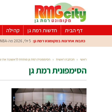
דף הבית
חדשות רמת גן
קהילה
כתבות אחרונות במקומונט רמת גן:
5 יולי, 2026
מה-NBA למרכז הפיתוח ברמת גן: עומרי כספי במפגש הוקרה מיוחד
ראשי
»
תכתבה ראשית
»
הסימפונית רמת גן פותחת לראשונה את ש
הסימפונית רמת גן