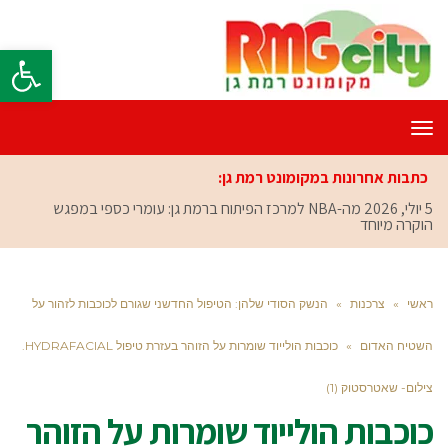
פתח סרגל
תפריט
כתבות אחרונות במקומונט רמת גן:
5 יולי, 2026
מה-NBA למרכז הפיתוח ברמת גן: עומרי כספי במפגש
הוקרה מיוחד
ראשי
»
צרכנות
»
הנשק הסודי שלהן: הטיפול החדשני שגורם לכוכבות לזהור על
השטיח האדום
»
כוכבות הולייוד שומרות על הזוהר בעזרת טיפול HYDRAFACIAL.
צילום- שאטרסטוק (1)
כוכבות הולייוד שומרות על הזוהר