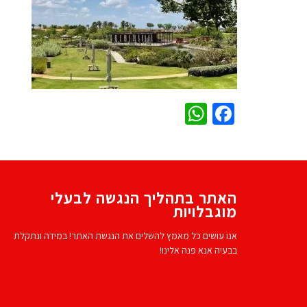
WhatsApp
Facebook
האתר בתהליך הנגשה לבעלי
מוגבלויות
אנו עושים כל מאמץ להשלים את הנגשת האתר! במידה ונתקלת
בבעיה אנא פנה אלינו!