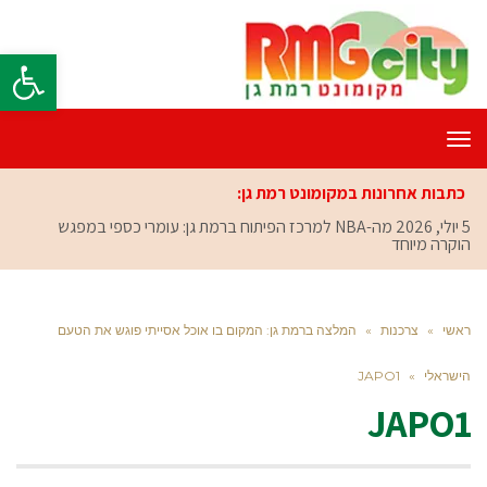
פתח סרגל
תפריט
כתבות אחרונות במקומונט רמת גן:
5 יולי, 2026
מה-NBA למרכז הפיתוח ברמת גן: עומרי כספי במפגש
הוקרה מיוחד
ראשי
»
צרכנות
»
המלצה ברמת גן: המקום בו אוכל אסייתי פוגש את הטעם
הישראלי
»
JAPO1
JAPO1