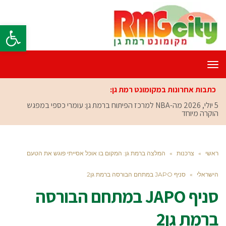
פתח סרגל
תפריט
כתבות אחרונות במקומונט רמת גן:
5 יולי, 2026
מה-NBA למרכז הפיתוח ברמת גן: עומרי כספי במפגש
הוקרה מיוחד
ראשי
»
צרכנות
»
המלצה ברמת גן: המקום בו אוכל אסייתי פוגש את הטעם
הישראלי
»
סניף JAPO במתחם הבורסה ברמת גן2
סניף JAPO במתחם הבורסה
ברמת גן2