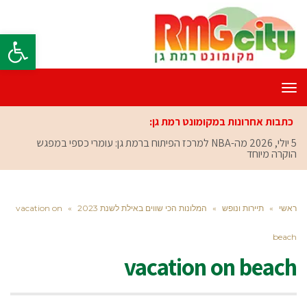
פתח סרגל
תפריט
כתבות אחרונות במקומונט רמת גן:
5 יולי, 2026
מה-NBA למרכז הפיתוח ברמת גן: עומרי כספי במפגש
הוקרה מיוחד
ראשי
»
תיירות ונופש
»
המלונות הכי שווים באילת לשנת 2023
»
vacation on
beach
vacation on beach