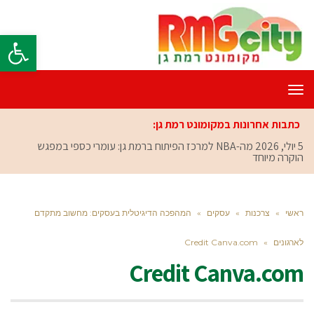
פתח סרגל
תפריט
כתבות אחרונות במקומונט רמת גן:
5 יולי, 2026
מה-NBA למרכז הפיתוח ברמת גן: עומרי כספי במפגש
הוקרה מיוחד
ראשי
»
צרכנות
»
עסקים
»
המהפכה הדיגיטלית בעסקים: מחשוב מתקדם
לארגונים
»
Credit Canva.com
Credit Canva.com