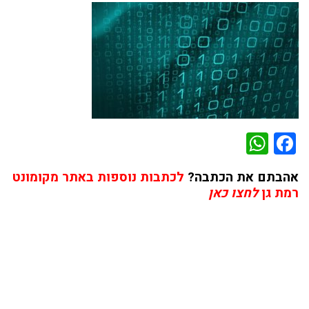
WhatsApp
Facebook
אהבתם את הכתבה?
לכתבות נוספות באתר מקומונט
רמת גן
לחצו כאן