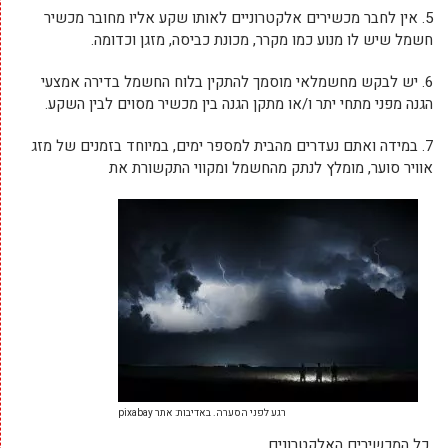
5.
אין לחבר מכשירים אלקטרוניים לאותו שקע אליו מחובר מכשיר
חשמל שיש לו מנוע כמו מקרר, מכונת כביסה, מזגן וכדומה.
6.
יש לבקש מחשמלאי מוסמך להתקין בלוח החשמל בדירה אמצעי
הגנה מפני מתחי יתר ו/או מתקן הגנה בין מכשיר מסוים לבין השקע.
7.
במידה ואתם נעדרים מהבית למספר ימים, במיוחד בזמנים של מזג
אוויר סוער, מומלץ לנתק מהחשמל ומקווי התקשורת את
רגע לפני הסערה. באדיבות: אתר pixabay
כל המכשירים האלקטרונים