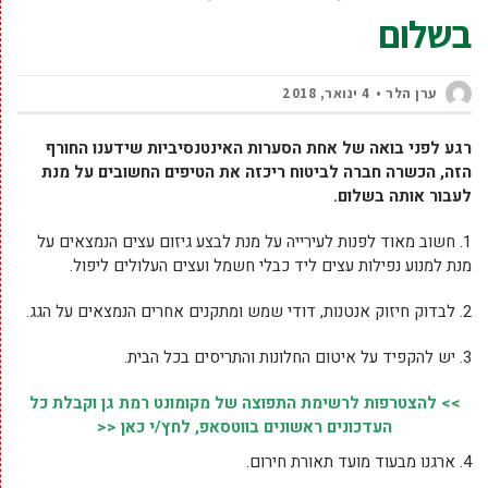
בשלום
ערן הלר
4 ינואר, 2018
רגע לפני בואה של אחת הסערות האינטנסיביות שידענו החורף
הזה, הכשרה חברה לביטוח ריכזה את הטיפים החשובים על מנת
לעבור אותה בשלום.
1.
חשוב מאוד לפנות לעירייה על מנת לבצע גיזום עצים הנמצאים על
מנת למנוע נפילות עצים ליד כבלי חשמל ועצים העלולים ליפול.
2.
לבדוק חיזוק אנטנות, דודי שמש ומתקנים אחרים הנמצאים על הגג.
3.
יש להקפיד על איטום החלונות והתריסים בכל הבית.
>> להצטרפות לרשימת התפוצה של מקומונט רמת גן וקבלת כל
העדכונים ראשונים בווטסאפ, לחץ/י כאן <<
4.
ארגנו מבעוד מועד תאורת חירום.