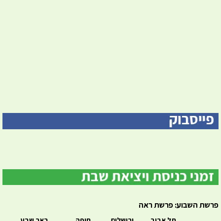
פרשת השבוע: פרשת ראה
תל אביב
ירושלים
חיפה
באר שבע