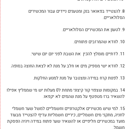
8.
להצטייד בפאואר בנק ומטענים ניידים עבור המכשירים
הסלולאריים.
9.
לטעון את המכשירים הסלולאריים.
10.
לוודא שהמרזבים פתוחים.
11.
לדתיים מומלץ להכין את השבת לפני יום יום שישי.
12.
לוודא ישי מספיק מים או חלב על מנת לא לצאת החוצה בסופה.
13.
לפנות קרח במידה ומצטבר על מנת למנוע החלקות.
14.
במקומות שצפוי קור קיצוני מתחת ל0 מעלות יש מי שממליץ אפילו
להשאיר ברז מטפטף על מנת שהמים לא יקפאו.
15.
למי שיש מכשירים אלקטרוניים וחשמליים למשל שער חשמלי
לחניה, מתקני מים חשמליים, כיריים חשמליות עדיף להצטייד מבעוד
מועד במכשירים חליפיים או להשאיר שער פתוח במידה ויהיה הפסקת
חשמל.