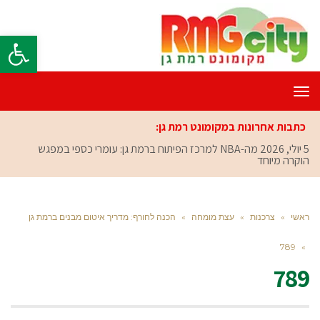
פתח סרגל
תפריט
כתבות אחרונות במקומונט רמת גן:
5 יולי, 2026
מה-NBA למרכז הפיתוח ברמת גן: עומרי כספי במפגש
הוקרה מיוחד
ראשי
»
צרכנות
»
עצת מומחה
»
הכנה לחורף: מדריך איטום מבנים ברמת גן
789
»
789