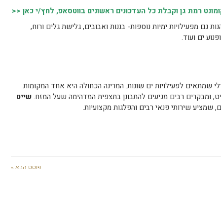
נט רמת גן וקבלת כל העדכונים ראשונים בווטסאפ, לחץ/י כאן <<
נות גם מפעילויות ימיות נוספות- בננות ואבובים, גלישת גלים ורוח,
נוע ים ועוד.
 שמתאים לפעילויות ים שונות. המרינה הכחולה היא אחד המקומות
 שיט, ומבקרים רבים מגיעים להתבונן בתצפית המדהימה שעל המזח.
שייט
 שמציע שירותי פנאי רבים והפלגות מקצועיות.
פוסט הבא »