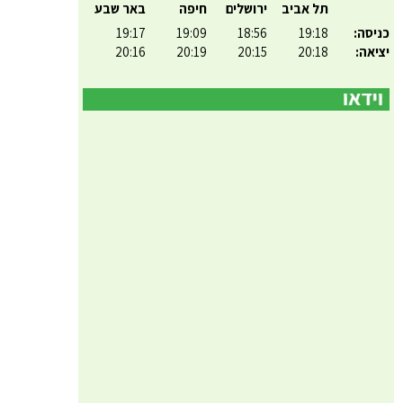
תל אביב
ירושלים
חיפה
באר שבע
כניסה:
19:18
18:56
19:09
19:17
יציאה:
20:18
20:15
20:19
20:16