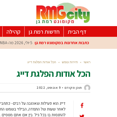
דף הבית
חדשות רמת גן
קהילה
כתבות אחרונות במקומונט רמת גן:
5 יולי, 2026
מה-NBA למרכז הפיתוח ברמת גן: עומרי כספי במפגש הוקרה מיוחד
ראשי
»
תיירות ונופש
»
הכל אודות הפלגת דייג
הכל אודות הפלגת דייג
תוכן מקודם
9 אוגוסט, 2022
דייג הוא פעילות שאהובה על רבים- כתחבי
לאחר שעות של התמדה, הבילוי בשמש החמימ
להתנסות בו בכל גיל. בין אם אתם מנוסים 