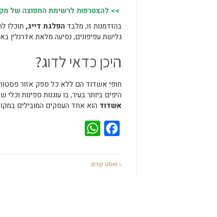
>> להצטרפות לרשימת התפוצה של מקומו
בהזדמנות זו, מלבד
הפלגת דייג,
תוכלו לה
גלישת עפיפונים, נסיעה מלאת אדרנלין באופ
היכן כדאי לדוג?
חופי אשדוד הם ללא כל ספק אזור פסטורלי
היפים ביותר בעיר, בו עוגנות ספינות וכלי
אשדוד
הוא אחד העסקים המובילים במקום,
WhatsApp
Facebook
« פוסט קודם