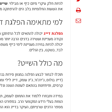
להיות חלק עיקרי מיום כיף או מבילוי.
שייט
את השעות החלומיות בלב הים להרפתקה מ
למי מתאימה הפלגת די
הפלגת דייג
יכולה להתאים לכל הרפתקן חוב
נקודה מעניינת ועשירה בדגים הרבה יותר מ
יכולה להיות בחירה מעניינת לימי כייף משפ
לבד, בשקט, בין הגלים.
מה כולל השייט?
תוכלו לבחור לבצע הפלגה במגוון סירות בגדל
(דייג בולוס, ג'ירג'ור, ג'יג עומק, דייג ליל
קרסים, ופיתיונות בהתאם לעונות השנה וגלי 
במידה ותבחרו ללמוד את התחום לעומק, תוכ
הצוות בעלי הידע המקצועי הרב. בספורט ה
מספר הדגים שרציתם, העיקר בדייג הוא החו