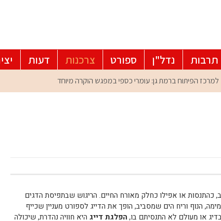
תרבות
נדל"ן
ספורט
צרכנות
דעות
יצי
ב, כהתנסות או אפילו כחלק מאורח החיים. הריגוש שבתפיסת הדגים
ה, הנוף וריח הים שמסביב, הופך את הדייג לספורט מעניין שכייף
בדיג או מעולם לא התנסיתם בו,
הפלגת דייג
היא חוויה נהדרת, שיכולה