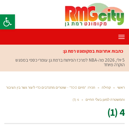
פתח סרגל
תפריט
כתבות אחרונות במקומונט רמת גן:
5 יולי, 2026
מה-NBA למרכז הפיתוח ברמת גן: עומרי כספי במפגש
הוקרה מיוחד
ראשי
»
קהילה
»
הכירו: "מיזם 100" - שוטרים מתנדבים כדי ליצור גשר בין הציבור
והמשטרה למען בעלי החיים
»
4 (1)
4 (1)