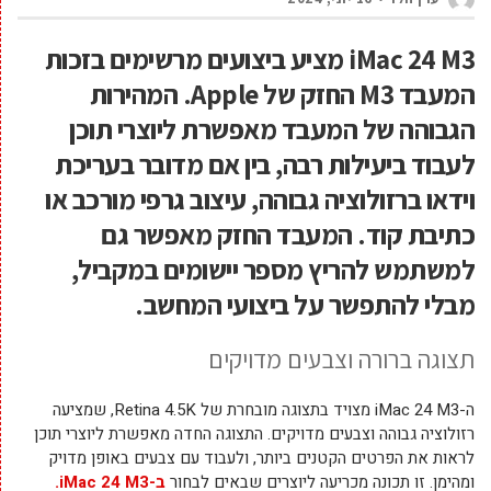
iMac 24 M3 מציע ביצועים מרשימים בזכות
המעבד M3 החזק של Apple. המהירות
הגבוהה של המעבד מאפשרת ליוצרי תוכן
לעבוד ביעילות רבה, בין אם מדובר בעריכת
וידאו ברזולוציה גבוהה, עיצוב גרפי מורכב או
כתיבת קוד. המעבד החזק מאפשר גם
למשתמש להריץ מספר יישומים במקביל,
מבלי להתפשר על ביצועי המחשב.
תצוגה ברורה וצבעים מדויקים
ה-iMac 24 M3 מצויד בתצוגה מובחרת של Retina 4.5K, שמציעה
רזולוציה גבוהה וצבעים מדויקים. התצוגה החדה מאפשרת ליוצרי תוכן
לראות את הפרטים הקטנים ביותר, ולעבוד עם צבעים באופן מדויק
ומהימן. זו תכונה מכריעה ליוצרים שבאים לבחור
ב-
iMac 24 M3
.