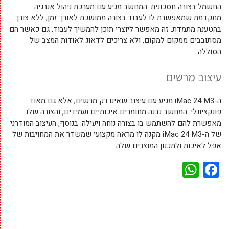
החשמל בצורה חסכונית. המחשב מגיע עם מערכת ניהול אנרגיה
מתקדמת שמאפשרת לו לעבוד בצורה ממושכת לאורך זמן, ללא צורך
בהטענה מתמדת. זה מאפשר ליוצרי תוכן להמשיך לעבוד, גם כאשר הם
מסתובבים ממקום למקום, ולא צריכים לדאוג לאודות המצב של
הסוללה.
עיצוב מרשים
ה-iMac 24 M3 מגיע עם עיצוב שאינו רק מרשים, אלא גם מאוד
פונקציונלי. המחשב נבנה מחומרים איכותיים ועמידים, והצורה שלו
מאפשרת להם להשתמש בו בצורה נוחה ויעילה. בנוסף, העיצוב המודרני
של ה-iMac 24 M3 מקנה לו מראה מקצועי שמשדר את המחויבות של
אפל לאיכות ולתכנון המוצרים שלה.
WhatsApp
Facebook