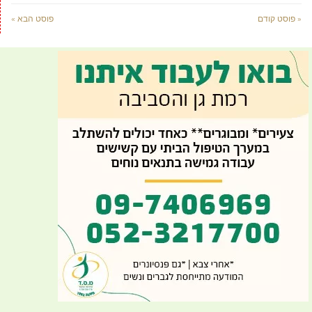
« פוסט קודם
פוסט הבא »