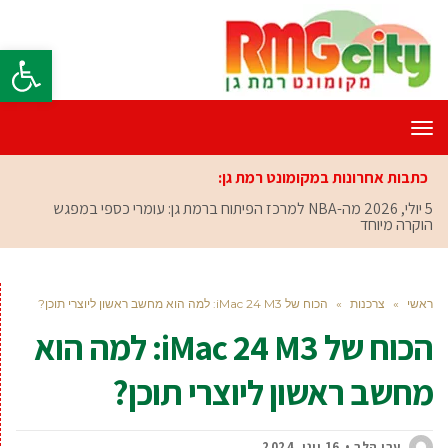
פתח סרגל
תפריט
כתבות אחרונות במקומונט רמת גן:
5 יולי, 2026
מה-NBA למרכז הפיתוח ברמת גן: עומרי כספי במפגש
הוקרה מיוחד
ראשי
»
צרכנות
»
הכוח של iMac 24 M3: למה הוא מחשב ראשון ליוצרי תוכן?
הכוח של iMac 24 M3: למה הוא
מחשב ראשון ליוצרי תוכן?
ערן הלר
16 יוני, 2024