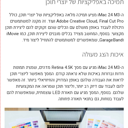
תמיכה באפליקציות של יוצרי תוכן
ה-iMac 24 M3 מציע תמיכה מלאה באפליקציות של יוצרי תוכן, כולל
Adobe Creative Cloud, Final Cut Pro ועוד. זה מקנה למשתמשים
היכולת לעבוד באופן מושלם עם הכלים שהם זקוקים להם ליצירת תוכן
מקצועי. בנוסף, המחשב מצויד בכלים מובנים ליצירת תוכן, כמו iMovie
וGarageBand, שמאפשרים למשתמשים להתחיל ליצור מיד.
איכות הצג מעולה
ה-iMac 24 M3 מגיע עם מסך Retina 4.5K מדהים, שמציג תמונות
חדות וברורות באיכות שלא נראתה קודם. המסך מאפשר ליוצרי תוכן
לראות את העבודה שלהם באופן המדויק והחיוויאלי ביותר. זה מאפשר
להם לעבוד עם דיוק רב יותר, וליצור תוכן שמראה את המקצועיות
שלהם. בנוסף, המסך מגיע עם תאורת LED עוצמתית, שמאפשרת להם
לעבוד בנוחות, גם בתנאי תאורה פחותה.