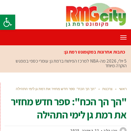
פתח סרגל
תפריט
כתבות אחרונות במקומונט רמת גן:
5 יולי, 2026
מה-NBA למרכז הפיתוח ברמת גן: עומרי כספי במפגש
הוקרה מיוחד
ראשי
»
צרכנות
»
"הך הך הכח": ספר חדש מחזיר את רמת גן לימי התהילה
"הך הך הכח": ספר חדש מחזיר
את רמת גן לימי התהילה
ערן הלר
22 דצמבר, 2025