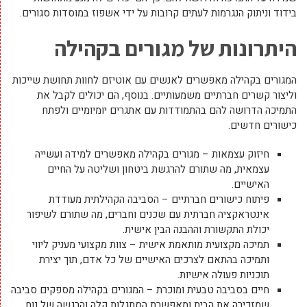
בידוד וניתוק הנגרמות לעתים קרובות על ידי אשפוז במוסדות סגורים.
היתרונות של מגורים בקהילה
המגורים בקהילה מאפשרים לאנשים עם אוטיזם לחוות תחושת שייכות
וליצור קשרים חברתיים משמעותיים. בנוסף, הם יכולים לקבל את
התמיכה הדרושה להם בהתמודדות עם אתגרים יומיומיים ולפתח
כישורים חדשים.
חיזוק עצמאות – מגורים בקהילה מאפשרים למידה ועשייה
עצמאית, מה שתורם להרגשת ביטחון ושליטה על החיים
האישיים.
פיתוח כישורים חברתיים – הסביבה הקהילתית מעודדת
אינטראקציה חברתית עם שכנים וחברים, מה שתורם לשיפור
יכולת התקשורת וההבנה הבין אישית.
תמיכה מקצועית מותאמת אישית – צוות מקצועי מעניק ליווי
ותמיכה בהתאם לצרכים האישיים של כל אדם, תוך יצירת
תוכניות פעולה אישיות.
חיים בסביבה טבעית ומוכרת – המגורים בקהילה מספקים סביבה
שמזכירה את הבית ומאפשרת הסתגלות קלה והרגשה של נוח