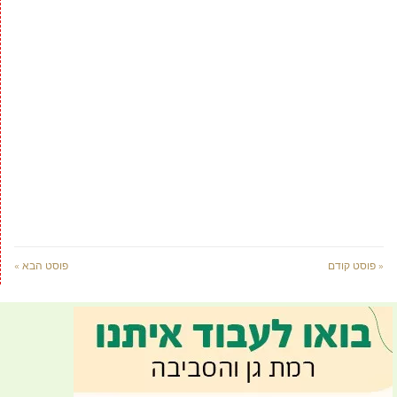
« פוסט קודם
פוסט הבא »