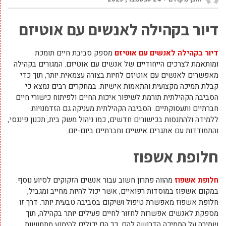
דיור בקהילה לאנשים עם אוטיזם
דיור בקהילה לאנשים עם אוטיזם
מספק סביבת חיים תומכת
ומותאמת לצרכים הייחודיים של אנשים עם אוטיזם. המגורים בקהילה
מאפשרים לאנשים עם אוטיזם לחיות בצורה עצמאית יותר, תוך כדי
קבלת תמיכה מקצועית והתאמות אישיות. במחקרים רבים נמצא כי
הסביבה הקהילתית תורמת לשיפור איכות החיים ולפיתוח כישורי חיים
חברתיים ותעסוקתיים. הסביבה הקהילתית מעניקה גם הזדמנויות
ללמידה ולהתנסות בכישורים חדשים, כמו ניהול משק בית, תכנון פיננסי,
והתמודדות עם אתגרים אישיים וחברתיים ביום-יום.
חלופת אשפוז
חלופת אשפוז
מהווה פתרון חשוב עבור אנשים הזקוקים לסיוע נוסף.
במקום אשפוז במוסדות רפואיים, אשר יכול להיות מחייב ומגביל,
חלופת אשפוז מאפשרת טיפול ושיקום בסביבה טבעית יותר. דרך זו
מספקת לאנשים אפשרות לחזור לחיים פעילים יותר בקהילה, תוך
שמירה על התמיכה הדרושה להם. כך הם יכולים להימנע מתחושות