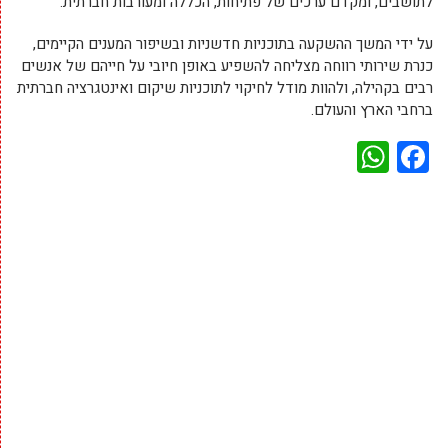
לתושבים, ומקדם ערכים של פתיחות, הכללה ומעורבות חברתית.
על ידי המשך ההשקעה בתוכניות חדשניות ובשיפור המענים הקיימים,
כנרת שירותי רווחה מצליחה להשפיע באופן חיובי על חייהם של אנשים
רבים בקהילה, ולהוות מודל לחיקוי לתוכניות שיקום ואינטגרציה חברתית
ברחבי הארץ והעולם.
WhatsApp
Facebook