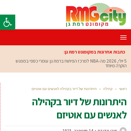
פתח סרגל
תפריט
כתבות אחרונות במקומונט רמת גן:
5 יולי, 2026
מה-NBA למרכז הפיתוח ברמת גן: עומרי כספי במפגש
הוקרה מיוחד
ראשי
»
קהילה
»
היתרונות של דיור בקהילה לאנשים עם אוטיזם
היתרונות של דיור בקהילה
לאנשים עם אוטיזם
תוכן מקודם
24 ספטמבר, 2025