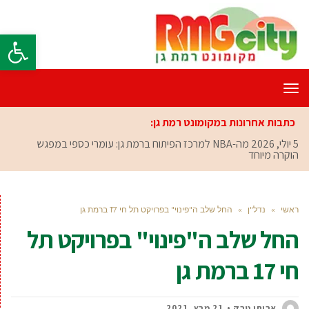
פתח סרגל
תפריט
כתבות אחרונות במקומונט רמת גן:
5 יולי, 2026
מה-NBA למרכז הפיתוח ברמת גן: עומרי כספי במפגש
הוקרה מיוחד
ראשי
»
נדל"ן
»
החל שלב ה"פינוי" בפרויקט תל חי 17 ברמת גן
החל שלב ה"פינוי" בפרויקט תל
חי 17 ברמת גן
אביחי טבק
21 מרץ, 2021