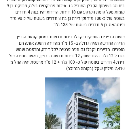
בית וגג בשיתוף הקבלן המוביל ג.נ. איכות פרויקטים בע"מ, פרויקט בן 9
קומות מעל קומת הקרקע עם 18 דירות. הדירות יהיו בנות 4 חדרים
בשטח של כ-100 מ"ר וכן דירת גן בת 3 חדרים בשטח של כ 90 מ"ר
ופנטהאוז בן 5 חדרים בשטח של 138 מ"ר .
ששת הדיירים הוותיקים יקבלו דירות חדשות במגוון קומות הבניין.
הדירה החדשה תהיה גדולה ב- 15 מ"ר מהדירה הישנה אותה הם
מוסרים. הדיירים יקבלו גם חניה פרטית לכל דירה, ומרפסת שמש
בגודל 12 מ"ר. היזם ישווק 12 דירות חדשות בבניין, כאשר מחירה של
דירת 4 חדרים בשטח של כ- 100 מ"ר + 12 מ"ר מרפסת יהיה החל מ
2,410 מיליון שקל (בקומה הנמוכה).