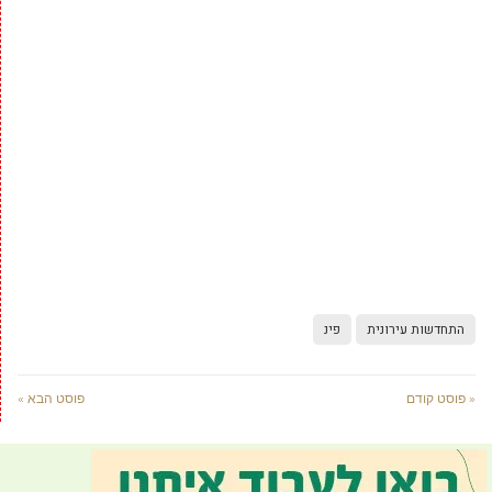
התחדשות עירונית
פינ
« פוסט קודם
פוסט הבא »