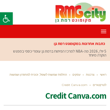
פתח סרגל
תפריט
כתבות אחרונות במקומונט רמת גן:
5 יולי, 2026
מה-NBA למרכז הפיתוח ברמת גן: עומרי כספי במפגש
הוקרה מיוחד
ראשי
»
צרכנות
»
עסקים
»
החלפת שמשות לשופל, זכוכית למחפרון ושמשות
לטרקטורים
»
Credit Canva.com
Credit Canva.com