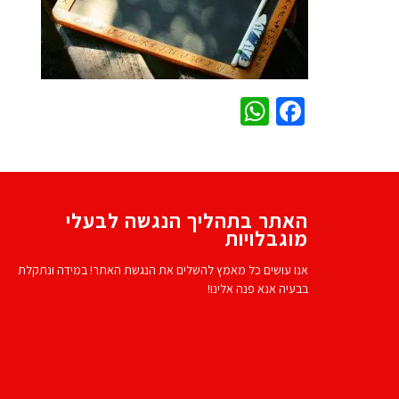
WhatsApp
Facebook
האתר בתהליך הנגשה לבעלי
מוגבלויות
אנו עושים כל מאמץ להשלים את הנגשת האתר! במידה ונתקלת
בבעיה אנא פנה אלינו!