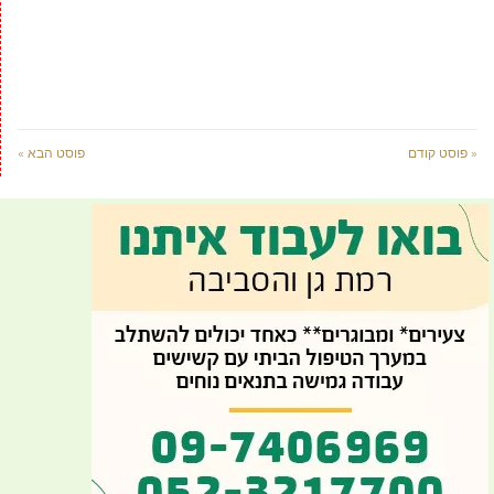
« פוסט קודם
פוסט הבא »