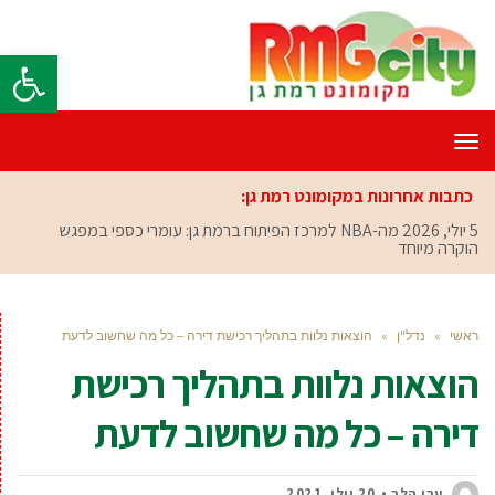
פתח סרגל
תפריט
כתבות אחרונות במקומונט רמת גן:
5 יולי, 2026
מה-NBA למרכז הפיתוח ברמת גן: עומרי כספי במפגש
הוקרה מיוחד
ראשי
»
נדל"ן
»
הוצאות נלוות בתהליך רכישת דירה – כל מה שחשוב לדעת
הוצאות נלוות בתהליך רכישת
דירה – כל מה שחשוב לדעת
ערן הלר
20 יולי, 2021