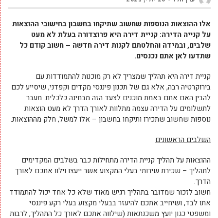
אלו ההוצאות הנוספות שחשוב שתיקחו בחשבון בחישובי ההוצאות
על קנייה הדירה: קניית דירה היא פרוצדורה בעלת לא מעט
שלבים, ובמידה והחלטתם לקנות דירה חדשה – חשוב קודם כל
שתדעו לאן אתם נכנסים.
קניית דירה היא תהליך שמצריך לא רק מוכנות להתמודדות עם
בירוקרטיה רבה, אלא גם של תכנון פיננסי מקדים וקפדני, שיסייע לכם
להבין האם אתם באמת מוכנים לצעד הזה מבחינה כלכלית. מעבר
לתשלומים על הדירה עצמה מתלוות לאורך הדרך לא מעט הוצאות
נוספות שחשוב שתכירו ותיקחו בחשבון – אלו למשל, חלק מההוצאות:
השלבים הראשונים
ההוצאות על תהליך קניית הדירה מתחילות כבר בשלבים המקדימים
לתהליך – שכירת שירותי בעלי המקצוע אשר ייעצו וילוו אתכם לאורך
הדרך.
חשוב לזכור שמדובר בתהליך רגיש מאוד שלא כל אחד יכול להתמודד
אתו לבד, ושיחייב אתכם להיעזר בבעלי מקצוע בעלי רקע פיננסי
ומשפטי כגון יועץ משכנתאות (שילווה אתכם לאורך כל התהליך, לרבות