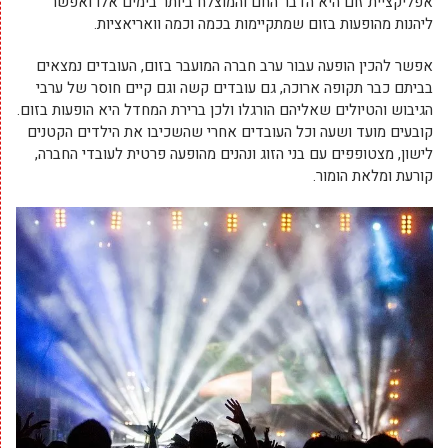
אפליקציית זום היא הדבר החם והמוצלח ביותר בימים אלו ואפשר
ליהנות מהופעות בזום שמתקיימות בכמה וכמה וואריאציות.
אפשר להכין הופעה עבור ערב חברה המועבר בזום, העובדים נמצאים
בביתם כבר תקופה ארוכה, גם עובדים קשה וגם קיים חוסר של ערבי
הגיבוש והטיולים שאליהם הורגלו ולכן ברירת המחדל היא הופעות בזום.
קובעים מועד ושעה וכל העובדים אחרי שהשכיבו את הילדים הקטנים
לישון, מצטופפים עם בני הזוג ונהנים מהופעה פרטית לעובדי החברה,
קורעת ומלאת הומור.