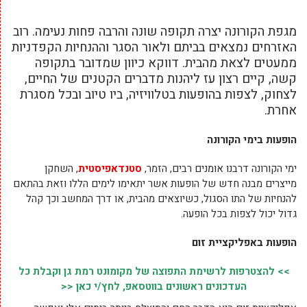
מגפת הקורונה יצרה תקופה שונה והרבה פחות נעימה. רוב
האזרחים נמצאים בביתם ולאור הסגר וההנחיות הקפדניות
ממעטים לצאת מהבית. דווקא כיוון שמדובר בתקופה
קשה, קיים רצון עז ליהנות מדברים הקטנים של החיים,
לצחוק, לצפות בהופעות בטלוויזיה, ביו טיוב ובכל מסגרת
אחרת.
הופעות בימי הקורונה
ימי הקורונה דרבנו אומנים רבים, הזמר,
סטנדאפיסטית
, השחקן
מייצרים מבנה חדש של הופעות אשר יתאימו לימים הללו וזאת בהתאם
להנחיות של התו הסגול, כשיוצאים מהבית, או דרך המחשב וכך קהל
גדול יכול לצפות בכל הופעה.
הופעות באפליקציית זום
>> להצטרפות לרשימת התפוצה של מקומונט רמת גן וקבלת כל
העדכונים ראשונים בווטסאפ, לחץ/י כאן <<