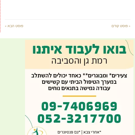
« פוסט קודם
פוסט הבא »