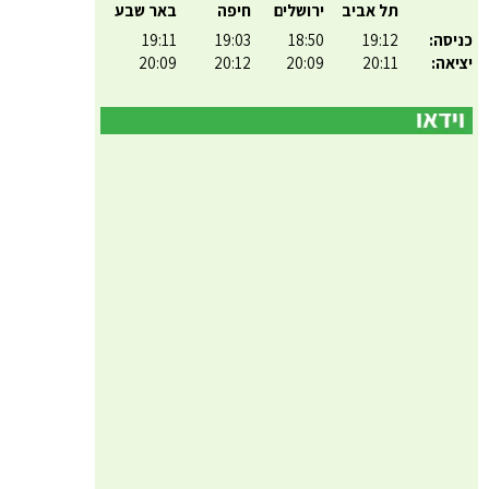
תל אביב
ירושלים
חיפה
באר שבע
כניסה:
19:12
18:50
19:03
19:11
יציאה:
20:11
20:09
20:12
20:09