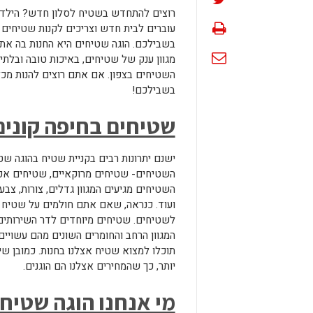
רוצים להתחדש בשטיח לסלון חדש? הילד ל
עוברים לבית חדש וצריכים לקנות שטיחי
בשבילכם. הוגה שטיחים היא החנות בה את
מגוון ענק של שטיחים, באיכות טובה ובלתי
השטיחים בצפון. אם אתם רוצים להנות מכל
בשבילכם!
שטיחים בחיפה קונים
ישנם יתרונות רבים בקניית שטיח בהוגה שט
השטיחים- שטיחים מרוקאיים, שטיחים אפגניי
השטיחים מגיעים המגוון גדלים, צורות, צבע
ועוד. כנראה, שאם אתם חולמים על שטיח מסו
לשטיחים. שטיחים מיוחדים לדר השירותים,
המגוון הרחב והחומרים השונים מהם עשויי
תוכלו למצוא שטיח אצלנו בחנות. כמובן ש
יותר, כך שהמחירים אצלנו הם הוגנים.
מי אנחנו הוגה שטיח