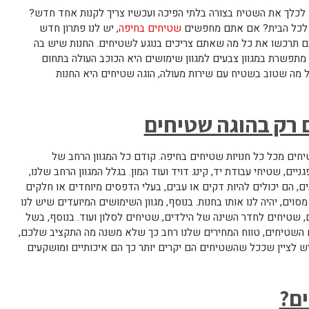
כלך את השטיח בצורה בלתי הפיכה ועכשיו צריך לקנות אחד חדש?
ם לכל הבית? אם אתם מחפשים
שטיחים בחיפה
, יש לנו פתרון חדש
ם תרכשו את כל מה שאתם צריכים בנוגע לשטיחים. החנות שיש בה
 מתפשרת במגוון צבעים למגוון שימושים היא הכוכב העולה בתחום
 מה שטוב בשטיח עם שירות מעולה, הוגה שטיחים היא החנות
 רק בהוגה שטיחים
יחים מכל כל חנויות שטיחים בחיפה. קודם כל המגוון הרחב של
ם, שטיחי עבודת יד, קינג דויד ועוד המון. בגלל המגוון הרחב שלנו,
ים, הם יכולים להיות דקים או עבים, בעלי הדפסים מיוחדים או חלקים
ים, יהיה לנו אותו בחנות. בנוסף, מגוון השימושים המיועדים שיש לנו
 שטיחים לחדר השינה של הילדים, שטיחים לסלון ועוד. בנוסף, בשל
ם השטיחים, טווח המחירים שלנו רחב כך שלא משנה מה התקציב שלכם,
יש לציין שככל שהשטיחים הם יקרים יותר כך הם איכותיים ומושקעים
ים?