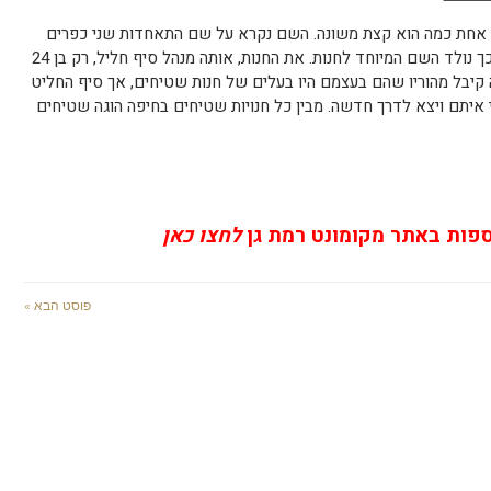
אחת כמה הוא קצת משונה. השם נקרא על שם התאחדות שני כפרים
דרוזים שכנים, דליית אל כרמל ועוספיה ובכך נולד השם המיוחד לחנות. את החנות, אותה מנהל סיף חליל, רק בן 24
קיבל מהוריו שהם בעצמם היו בעלים של חנות שטיחים, אך סיף החליט
איתם ויצא לדרך חדשה. מבין כל חנויות שטיחים בחיפה הוגה שטיחים
ספות באתר מקומונט רמת גן
לחצו כאן
פוסט הבא »