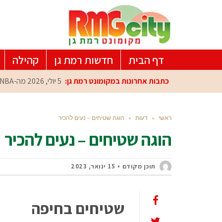
דף הבית
חדשות רמת גן
קהילה
כתבות אחרונות במקומונט רמת גן:
5 יולי, 2026
מה-NBA למרכז הפיתוח ברמת גן: עומרי כספי במפגש הוקרה מיוחד
ראשי
»
דעות
»
הוגה שטיחים – נעים להכיר
הוגה שטיחים – נעים להכיר
תוכן מקודם
15 ינואר, 2023
שטיחים בחיפה