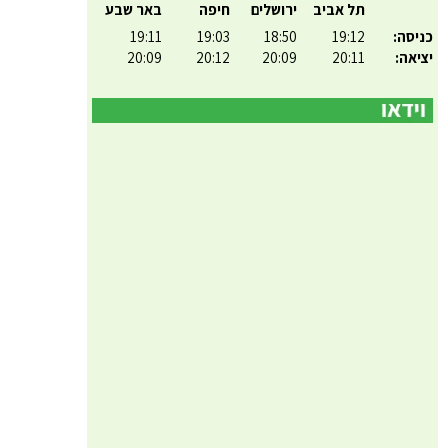
תל אביב
ירושלים
חיפה
באר שבע
כניסה:
19:12
18:50
19:03
19:11
יציאה:
20:11
20:09
20:12
20:09