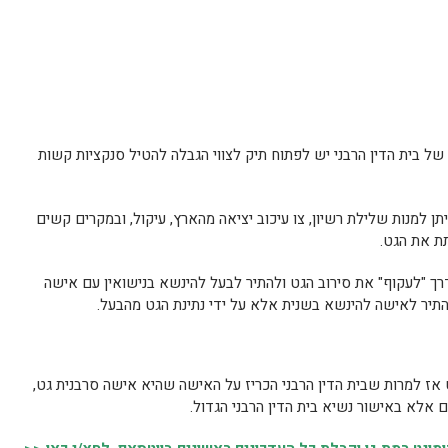
 בית הדין הרבני יש לפתוח תיק לצווי הגבלה להטיל סנקציות קשות
יתן למנות שלילת רשיון, צו עיכוב יציאה מהארץ, עיקול, ובמקרים קשים
ת את הגט.
דרך "לעקוף" את סירוב הגט ולהתיר לבעל להינשא בנישואין עם אישה
התיר לאישה להינשא בשנית אלא על ידי נתינת הגט מהבעל.
ז למרות שבית הדין הרבני הכריז על האישה שהיא אישה סרבנית גט,
ם אלא באישור נשיא בית הדין הרבני הגדול.