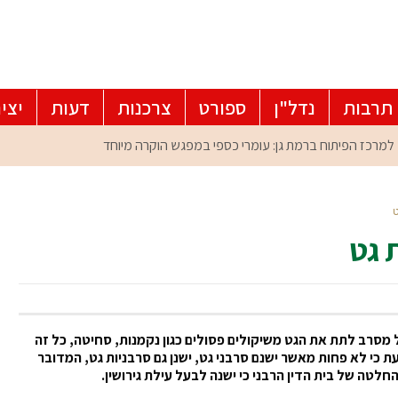
תרבות
נדל"ן
ספורט
צרכנות
דעות
יצי
ט
 גט
 מסרב לתת את הגט משיקולים פסולים כגון נקמנות, סחיטה, כל זה
ת כי לא פחות מאשר ישנם סרבני גט, ישנן גם סרבניות גט, המדובר
טה של בית הדין הרבני כי ישנה לבעל עילת גירושין.