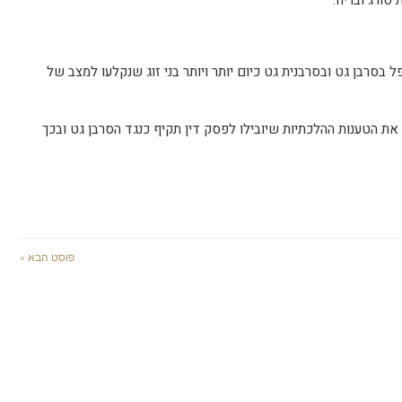
סורג ובריח.
 בסרבן גט ובסרבנית גט כיום יותר ויותר בני זוג שנקלעו למצב של
 את הטענות ההלכתיות שיובילו לפסק דין תקיף כנגד הסרבן גט ובכך
פוסט הבא »