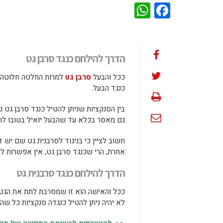
WhatsApp
Facebook
הדרך להילחם כנגד סרבן גט
ככל והבעל
סרבן גט
למרות החלטה חלוטה של
כנגד הבעל.
בין הסנקציות שניתן להטיל כנגד סרבן גט נ
גם מאסר בכלא עד שהבעל יואיל בטובו לת
חשוב לציין כי בניגוד לסרבנית גט שם יש 
אחרת, הרי שכנגד סרבן גט, אין אפשרות ל
הדרך להילחם כנגד סרבנית גט
ככל והאישה הוא זו שמסרבת לתת את הגט א
לא יהיה ניתן להטיל כנגדה סנקציות כל שה