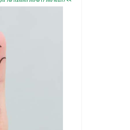
>> להצטרפות לרשימת התפוצה של מקומו