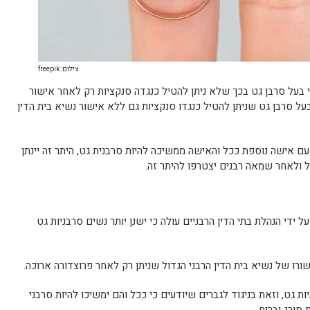
צילום: freepik
י בעל סרבן גט בכך שלא ניתן להטיל כנגדה סנקציות רק לאחר אישור
לבעל סרבן גט שניתן להטיל כנגדו סנקציות גם ללא אישור נשיא בית הדין
ם אישה נוספת ככל והאישה ממשיכה להיות סרבנית גט, היתר זה יינתן
ל ולאחר שמאה רבנים יצטרפו להיתר זה.
די הנהלת בתי הדין הרבניים עולה כי ישנן יותר נשים סרבניות גט
ו של נשיא בית הדין הרבני הגדול שניתן רק לאחר פרוצדורה ארוכה.
ת גט, וזאת בניגוד לגברים שיודעים כי ככל והם ימשיכו להיות סרבני