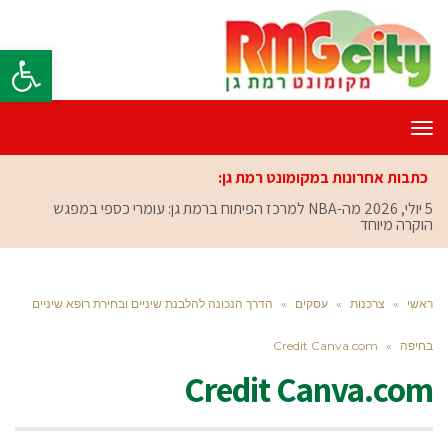
פתח סרגל
תפריט
כתבות אחרונות במקומונט רמת גן:
5 יולי, 2026
מה-NBA למרכז הפיתוח ברמת גן: עומרי כספי במפגש
הוקרה מיוחד
ראשי
»
צרכנות
»
עסקים
»
הדרך הנכונה להלבנת שיניים ובחירת רופא שיניים
בחיפה
»
Credit Canva.com
Credit Canva.com