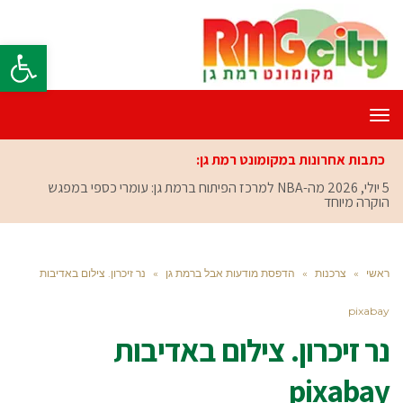
פתח סרגל
תפריט
כתבות אחרונות במקומונט רמת גן:
5 יולי, 2026
מה-NBA למרכז הפיתוח ברמת גן: עומרי כספי במפגש
הוקרה מיוחד
ראשי
»
צרכנות
»
הדפסת מודעות אבל ברמת גן
»
נר זיכרון. צילום באדיבות
pixabay
נר זיכרון. צילום באדיבות
pixabay