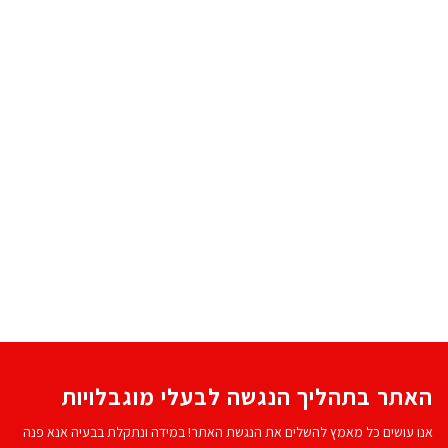
האתר בתהליך הנגשה לבעלי מוגבלויות
אנו עושים כל מאמץ להשלים את הנגשת האתר! במידה ונתקלת בבעיה אנא פנה