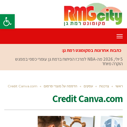
פתח סרגל
תפריט
כתבות אחרונות במקומונט רמת גן:
5 יולי, 2026
מה-NBA למרכז הפיתוח ברמת גן: עומרי כספי במפגש
הוקרה מיוחד
ראשי
»
צרכנות
»
עסקים
»
הדפסה על מוצרי פרסום
»
Credit Canva.com
Credit Canva.com