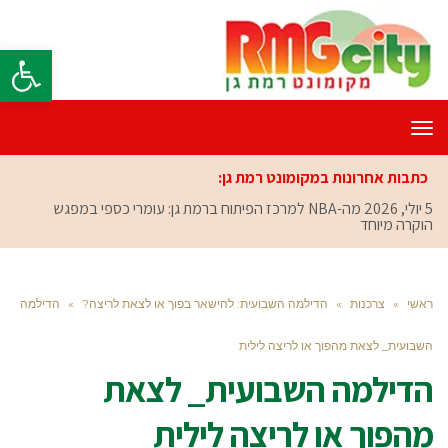
פתח סרגל
תפריט
כתבות אחרונות במקומונט רמת גן:
5 יולי, 2026
מה-NBA למרכז הפיתוח ברמת גן: עומרי כספי במפגש
הוקרה מיוחד
ראשי
»
צרכנות
»
הדילמה השבועית: להישאר בפוך או לצאת לריצה?
»
הדילמה
השבועית_ לצאת מהפוך או לריצה לילית
הדילמה השבועית_ לצאת
מהפוך או לריצה לילית