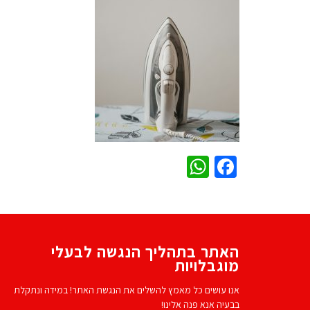
WhatsApp
Facebook
האתר בתהליך הנגשה לבעלי
מוגבלויות
אנו עושים כל מאמץ להשלים את הנגשת האתר! במידה ונתקלת
בבעיה אנא פנה אלינו!