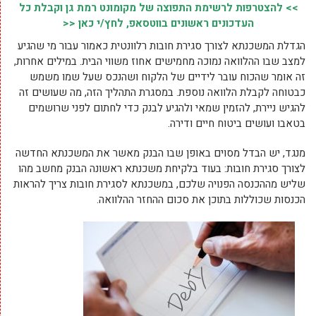
>> להצטרפות לרשימת התפוצה של מקומונט רמת גן וקבלת כל
העדכונים ראשונים בווטסאפ, לחץ/י כאן <<
הגדלת המשכנתא לצורך סגירת חובות רלוונטית כאמור עבור מי שהגיע
למצב שבו ההלוואה נמוכה מחמישים אחוז משווי הבית. במילים אחרות,
זה אומר שהכוח עובר לידיים של הלקוח ושהנכס שעל שמו משמש
כבטוחה לקבלת הלוואה נוספת. במסגרת התהליך הזה, מה שעושים זה
להגיש ניירת, להזמין שמאי ולהגיע לבנק כדי לחתום לפני שרושמים
בטאבו ועושים ביטוח חיים ודירה.
מנגד, יש הבדל מסוים באופן שבו הבנק מאשר את המשכנתא החדשה
לצורך סגירת חובות: בעוד בלקיחת משכנתא ראשונה הבנק מחשב מהו
שליש מההכנסה הפנויה שלכם, במשכנתא לסגירת חובות צריך להראות
הכנסות שכוללות בתוכן את סכום ההחזר ההלוואה.