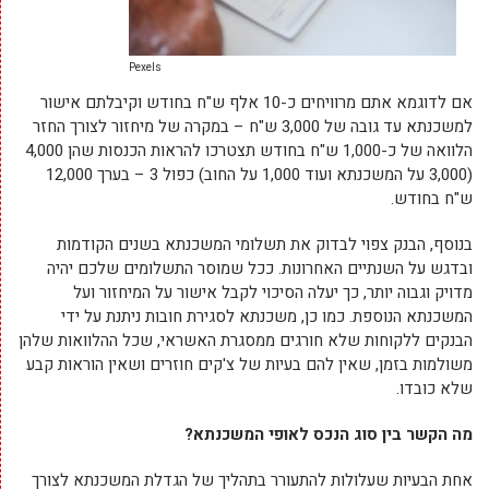
Pexels
אם לדוגמא אתם מרוויחים כ-10 אלף ש"ח בחודש וקיבלתם אישור
למשכנתא עד גובה של 3,000 ש"ח – במקרה של מיחזור לצורך החזר
הלוואה של כ-1,000 ש"ח בחודש תצטרכו להראות הכנסות שהן 4,000
(3,000 על המשכנתא ועוד 1,000 על החוב) כפול 3 – בערך 12,000
ש"ח בחודש.
בנוסף, הבנק צפוי לבדוק את תשלומי המשכנתא בשנים הקודמות
ובדגש על השנתיים האחרונות. ככל שמוסר התשלומים שלכם יהיה
מדויק וגבוה יותר, כך יעלה הסיכוי לקבל אישור על המיחזור ועל
המשכנתא הנוספת. כמו כן, משכנתא לסגירת חובות ניתנת על ידי
הבנקים ללקוחות שלא חורגים ממסגרת האשראי, שכל ההלוואות שלהן
משולמות בזמן, שאין להם בעיות של צ'קים חוזרים ושאין הוראות קבע
שלא כובדו.
מה הקשר בין סוג הנכס לאופי המשכנתא?
אחת הבעיות שעלולות להתעורר בתהליך של הגדלת המשכנתא לצורך