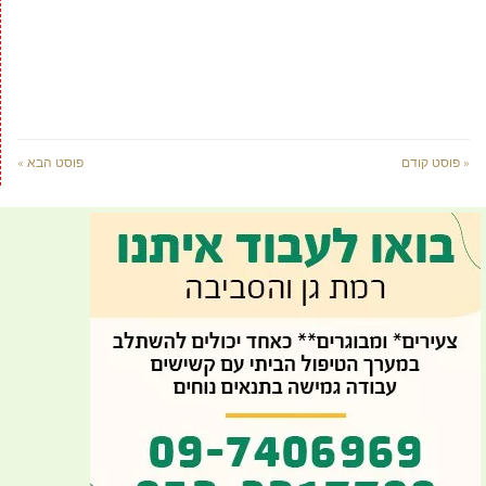
« פוסט קודם
פוסט הבא »