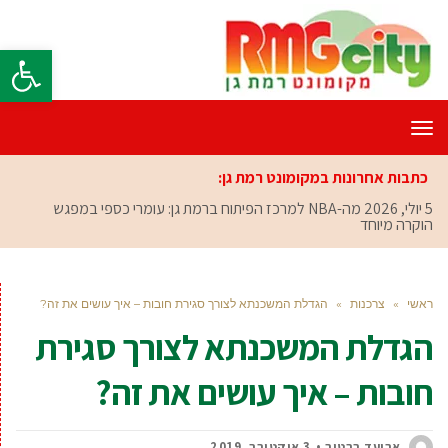
פתח סרגל
תפריט
כתבות אחרונות במקומונט רמת גן:
5 יולי, 2026
מה-NBA למרכז הפיתוח ברמת גן: עומרי כספי במפגש
הוקרה מיוחד
ראשי
»
צרכנות
»
הגדלת המשכנתא לצורך סגירת חובות – איך עושים את זה?
הגדלת המשכנתא לצורך סגירת
חובות – איך עושים את זה?
אביעד ברטוב
3 אוקטובר, 2019