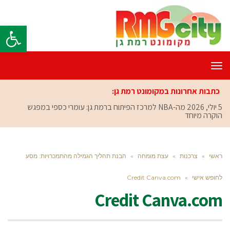
פתח סרגל
תפריט
כתבות אחרונות במקומונט רמת גן:
5 יולי, 2026
מה-NBA למרכז הפיתוח ברמת גן: עומרי כספי במפגש
הוקרה מיוחד
ראשי
»
צרכנות
»
עצת מומחה
»
הבנת תהליך הגמילה מהתמכרויות: מסע
לחופש אישי
»
Credit Canva.com
Credit Canva.com