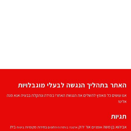
האתר בתהליך הנגשה לבעלי מוגבלויות
אנו עושים כל מאמץ להשלים את הנגשת האתר! במידה ונתקלת בבעיה אנא פנה
אלינו!
תגיות
אביהוא בן משה
בית
אור ירוק
אופניים
בחירות מקומיות
ארנונה
בורסת היהלומים
ביטוח