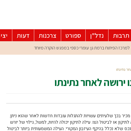
תרבות
נדל"ן
ספורט
צרכנות
דעות
יצי
חר נתינתו
 ירושה לאחר נתינתו
 מכיר בכך שלעיתים עשויות להתגלות עובדות חדשות לאחר שהוא ניתן.
ון או לביטול הצו. עילה לתיקון יכולה להיות, למשל, גילוי של יורש
 נכס שלא נכלל בהיקף העיזבון המקורי. העילה המשמעותית ביותר לביטול