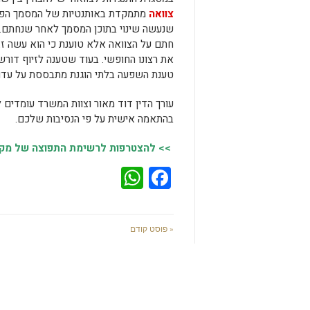
צוואה
מתמקדת באותנטיות של המסמך הפיזי
שנעשה שינוי בתוכן המסמך לאחר שנחתם. 
חתם על הצוואה אלא טוענת כי הוא עשה ז
את רצונו החופשי. בעוד שטענה לזיוף דורש
טענת השפעה בלתי הוגנת מתבססת על עדויות
עורך הדין דוד מאור וצוות המשרד עומדים ל
בהתאמה אישית על פי הנסיבות שלכם.
>> להצטרפות לרשימת התפוצה של מקומו
WhatsApp
Facebook
« פוסט קודם