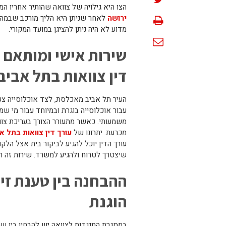
הצו היא גילויה של צוואה שהותיר אחריו 
ירושה
לאחר שניתן היא הליך מורכב שבמהל
מדוע לא היה ניתן להציגן במועד המקורי.
שירות אישי ומותאם ל
דין צוואות בתל אביב
העיר תל אביב מאכלסת, לצד אוכלוסייה צעי
עבור אוכלוסייה בוגרת ובמיוחד עבור מי שמ
משמעותי. כאשר מתעורר הצורך בעריכת צו
מכרעת. יתרונו של
עורך דין צוואות בתל א
עורך הדין יוכל להגיע לביקור בית אצל הלק
שיצטרך לטרוח ולהגיע למשרד. שירות זה ה
ההבחנה בין טענת זי
הוגנת
במסגרת התנגדות לצוואה יש להבחין בין ש