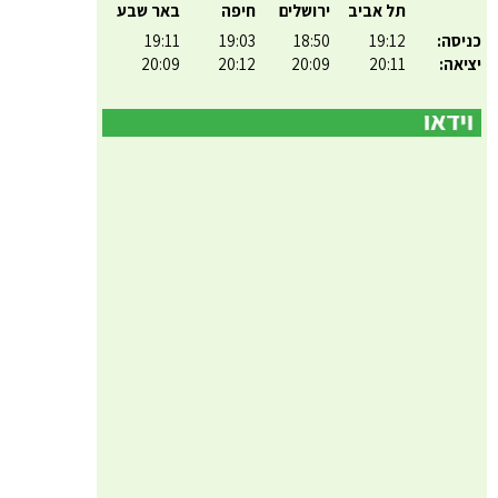
תל אביב
ירושלים
חיפה
באר שבע
כניסה:
19:12
18:50
19:03
19:11
יציאה:
20:11
20:09
20:12
20:09