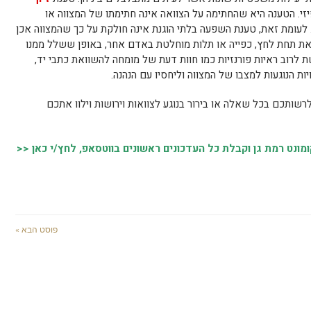
. הטענה היא שהחתימה על הצוואה אינה חתימתו של המצווה או
לעומת זאת, טענת השפעה בלתי הוגנת אינה חולקת על כך שהמצווה אכן
את תחת לחץ, כפייה או תלות מוחלטת באדם אחר, באופן ששלל ממנו
ת לרוב ראיות פורנזיות כמו חוות דעת של מומחה להשוואת כתבי יד,
 הנוגעות למצבו של המצווה וליחסיו עם הנהנה.
רשותכם בכל שאלה או בירור בנוגע לצוואות וירושות וילוו אתכם
נט רמת גן וקבלת כל העדכונים ראשונים בווטסאפ, לחץ/י כאן <<
פוסט הבא »