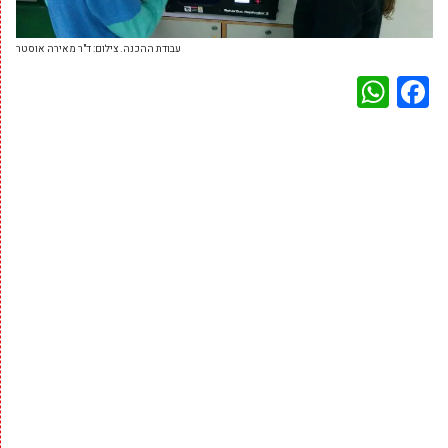
עבודת ההכנה. צילום: ד"ר מאירה אוסטר
WhatsApp
Facebook