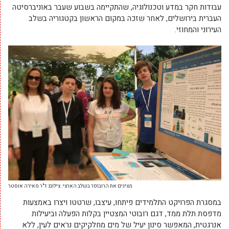
עבודות חקר במדע וטכנולוגיה, שהתקיימה בשבוע שעבר באוניברסיטה
העברית בירושלים, לאחר שזכה במקום הראשון בקטגוריה בשלב
העירוני והמחוזי.
מציגים את הרובופר בשלב הארצי. צילום: ד"ר מאירה אוסטר
במסגרת הפרויקט התלמידים פיתחו, עיצבו, שרטטו ויצרו באמצעות
מדפסת תלת ממד, דגם רובוטי המצטיין בקלות הפעלה וביעילות
אנרגטית, המאפשר סינון יעיל של מים מחלקיקים נראים לעין, ללא