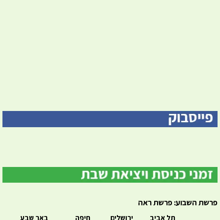
פרשת השבוע: פרשת ראה
תל אביב
ירושלים
חיפה
באר שבע