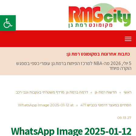
פתח סרגל
תפריט
כתבות אחרונות במקומונט רמת גן:
5 יולי, 2026
מה-NBA למרכז הפיתוח ברמת גן: עומרי כספי במפגש
הוקרה מיוחד
ראשי
»
חדשות רמת-גן
»
דרמה ברמת גן: מרדף משטרתי בעקבות גנבי רכב
הסתיים במעצר דרמטי בכביש 471
»
WhatsApp Image 2025-01-12 at
09.13.27
WhatsApp Image 2025-01-12