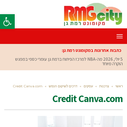
פתח סרגל
תפריט
כתבות אחרונות במקומונט רמת גן:
5 יולי, 2026
מה-NBA למרכז הפיתוח ברמת גן: עומרי כספי במפגש
הוקרה מיוחד
ראשי
»
צרכנות
»
עסקים
»
דרכים לשיקום הנפש
»
Credit Canva.com
Credit Canva.com