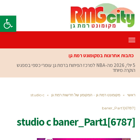
פתח סרגל
תפריט
כתבות אחרונות במקומונט רמת גן:
5 יולי, 2026
מה-NBA למרכז הפיתוח ברמת גן: עומרי כספי במפגש
הוקרה מיוחד
ראשי
»
מקומונט רמת גן - המקומון של חדשות רמת גן
»
studio c
baner_Part1[6787]
studio c baner_Part1[6787]