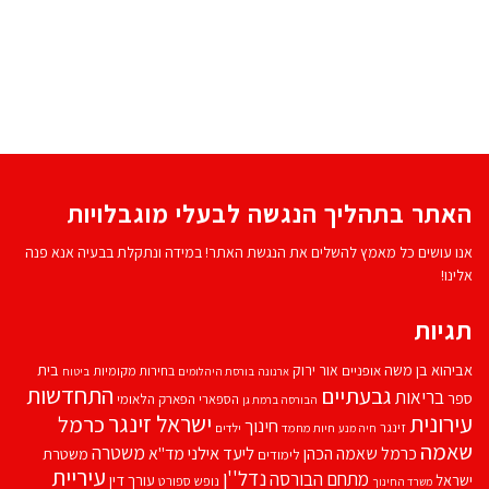
האתר בתהליך הנגשה לבעלי מוגבלויות
אנו עושים כל מאמץ להשלים את הנגשת האתר! במידה ונתקלת בבעיה אנא פנה
אלינו!
תגיות
אביהוא בן משה
בית
אור ירוק
אופניים
בחירות מקומיות
ארנונה
בורסת היהלומים
ביטוח
התחדשות
גבעתיים
בריאות
ספר
הספארי
הפארק הלאומי
הבורסה ברמת גן
עירונית
ישראל זינגר
כרמל
חינוך
זינגר
חיות מחמד
ילדים
חיה מנע
שאמה
משטרה
ליעד אילני
כרמל שאמה הכהן
מד''א
משטרת
לימודים
עיריית
נדל''ן
מתחם הבורסה
ישראל
עורך דין
נופש
ספורט
משרד החינוך