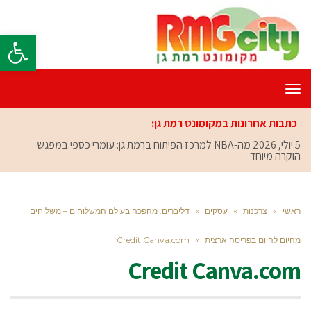
פתח סרגל
תפריט
כתבות אחרונות במקומונט רמת גן:
5 יולי, 2026
מה-NBA למרכז הפיתוח ברמת גן: עומרי כספי במפגש
הוקרה מיוחד
ראשי
»
צרכנות
»
עסקים
»
דליברים: מהפכה בעולם המשלוחים – משלוחים
מהיום להיום בפריסה ארצית
»
Credit Canva.com
Credit Canva.com